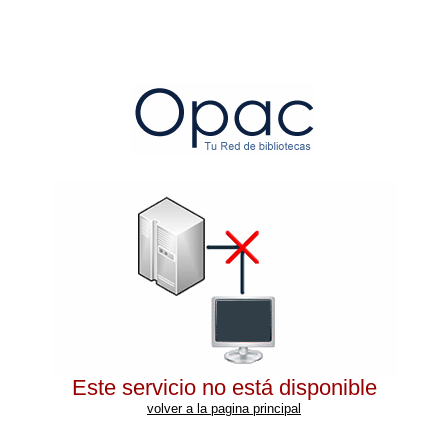
Este servicio no está disponible
volver a la pagina principal